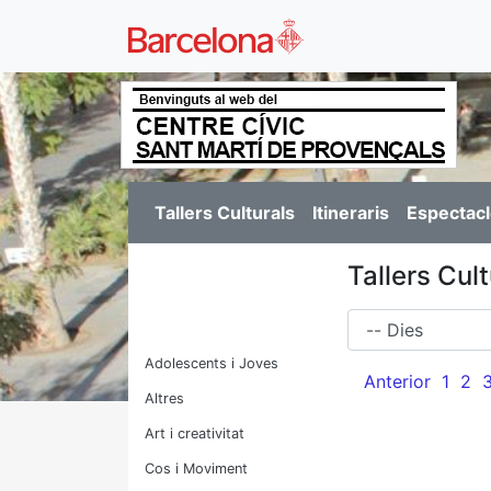
Tallers Culturals
Itineraris
Espectacl
Tallers Cul
Dies
Adolescents i Joves
Anterior
1
2
Altres
Art i creativitat
Cos i Moviment