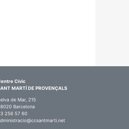
entre Cívic
SANT MARTÍ DE PROVENÇALS
elva de Mar, 215
8020 Barcelona
3 256 57 60
dministracio@ccsantmarti.net