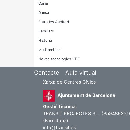
Cuina
Dansa
Entrades Auditori
Familiars
Història
Medi ambient
Noves tecnologies i TIC
Contacte
Aula virtual
Xarxa de Centres Cívics
Ajuntament de Barcelona
Gestió tècnica:
TRANSIT PROJECTES S.L. (B59489351) |
(Barcelona)
info@transit.es