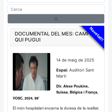
Cerca
Novetat!!
DOCUMENTAL DEL MES: CAMPI
QUI PUGUI
14 de maig de 2025
Espai:
Auditori Sant
Martí
Dir.
Alexe Poukine,
Suïssa, Bèlgica i França,
VOSC, 2024, 98’
El món hospitalari encarna la duresa de la realitat.