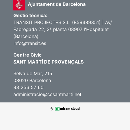
Ajuntament de Barcelona
Gestió tècnica:
TRANSIT PROJECTES S.L. (B59489351) | Av/
Fabregada 22, 3ª planta 08907 l'Hospitalet
(Barcelona)
info@transit.es
Centre Cívic
SANT MARTÍ DE PROVENÇALS
Selva de Mar, 215
08020 Barcelona
93 256 57 60
administracio@ccsantmarti.net