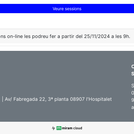
Veure sessions
ons on-line les podreu fer a partir del 25/11/2024 a les 9h.
C
S
0
 Av/ Fabregada 22, 3ª planta 08907 l'Hospitalet
9
a