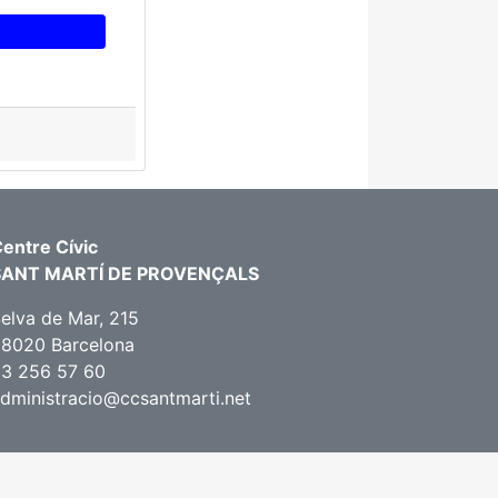
entre Cívic
SANT MARTÍ DE PROVENÇALS
elva de Mar, 215
8020 Barcelona
3 256 57 60
dministracio@ccsantmarti.net