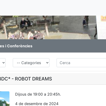
es i Conferències
Família
Cerca
- BDC* - ROBOT DREAMS
Dijous de 19:00 a 20:45h.
4 de desembre de 2024