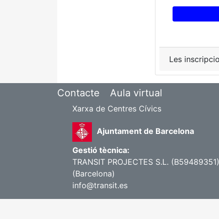
Les inscripci
Contacte
Aula virtual
Xarxa de Centres Cívics
Ajuntament de Barcelona
Gestió tècnica:
TRANSIT PROJECTES S.L. (B59489351) |
(Barcelona)
info@transit.es