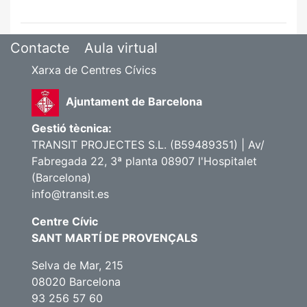
Contacte
Aula virtual
Xarxa de Centres Cívics
Ajuntament de Barcelona
Gestió tècnica:
TRANSIT PROJECTES S.L. (B59489351) | Av/
Fabregada 22, 3ª planta 08907 l'Hospitalet
(Barcelona)
info@transit.es
Centre Cívic
SANT MARTÍ DE PROVENÇALS
Selva de Mar, 215
08020 Barcelona
93 256 57 60