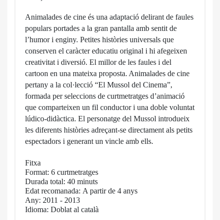
Animalades de cine és una adaptació delirant de faules
populars portades a la gran pantalla amb sentit de
l’humor i enginy. Petites històries universals que
conserven el caràcter educatiu original i hi afegeixen
creativitat i diversió. El millor de les faules i del
cartoon en una mateixa proposta. Animalades de cine
pertany a la col·lecció “El Mussol del Cinema”,
formada per seleccions de curtmetratges d’animació
que comparteixen un fil conductor i una doble voluntat
lúdico-didàctica. El personatge del Mussol introdueix
les diferents històries adreçant-se directament als petits
espectadors i generant un vincle amb ells.
Fitxa
Format: 6 curtmetratges
Durada total: 40 minuts
Edat recomanada: A partir de 4 anys
Any: 2011 - 2013
Idioma: Doblat al català