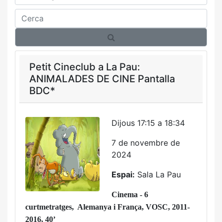
Cerca
Petit Cineclub a La Pau:
ANIMALADES DE CINE Pantalla
BDC*
Dijous 17:15 a 18:34
7 de novembre de
2024
Espai:
Sala La Pau
Cinema - 6
curtmetratges, Alemanya i França, VOSC, 2011-
2016, 40’